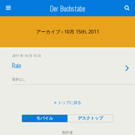
Der Buchstabe
アーカイブ › 10月 15th, 2011
2011 年 10 月 15 日
Rain
返答なし
トップに戻る
モバイル
デスクトップ
制作者