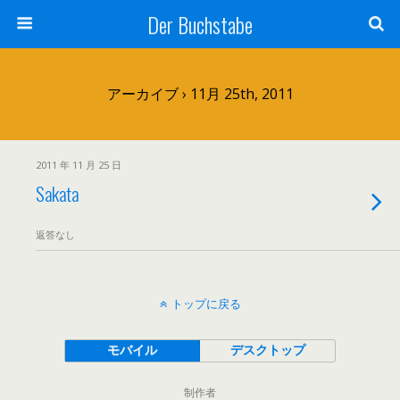
Der Buchstabe
アーカイブ › 11月 25th, 2011
2011 年 11 月 25 日
Sakata
返答なし
トップに戻る
モバイル
デスクトップ
制作者