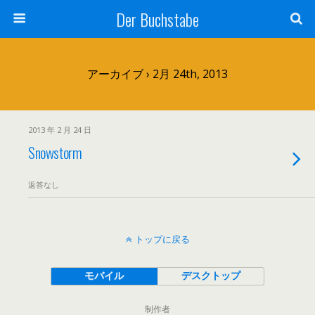
Der Buchstabe
アーカイブ › 2月 24th, 2013
2013 年 2 月 24 日
Snowstorm
返答なし
トップに戻る
モバイル
デスクトップ
制作者