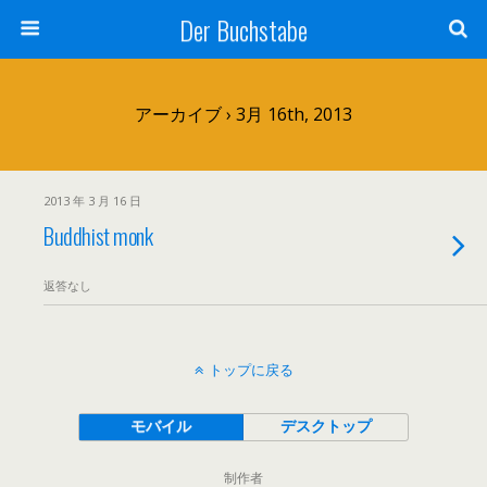
Der Buchstabe
アーカイブ › 3月 16th, 2013
2013 年 3 月 16 日
Buddhist monk
返答なし
トップに戻る
モバイル
デスクトップ
制作者